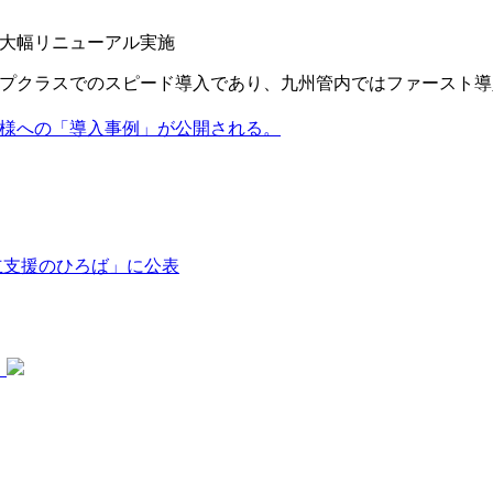
大幅リニューアル実施
プクラスでのスピード導入であり、九州管内ではファースト導
様への「導入事例」が公開される。
立支援のひろば」に公表