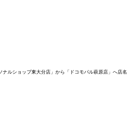
パーソナルショップ東大分店」から「ドコモパル萩原店」へ店名