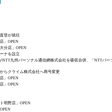
直登が就任
」OPEN
大分店」OPEN
ーナを設立
モ)がNTT九州パーソナル通信網株式会社を吸収合併、「NTT
からクライム株式会社へ商号変更
」OPEN
」OPEN
明野店」OPEN
PEN